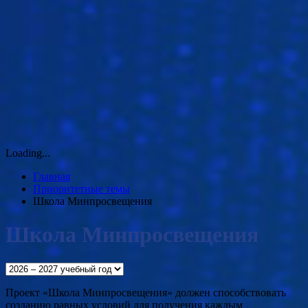
Loading...
Главная
Приоритетные темы
Школа Минпросвещения
Школа Минпросвещения
Проект «Школа Минпросвещения» должен способствовать
созданию равных условий для получения каждым