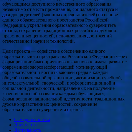
обучающимся доступного качественного образования
независимо от места проживания, социального статуса и
доходов родителей (законных представителей) на основе
единого образовательного пространства Российской
Федерации, укрепления образовательного суверенитета
страны, сохранения традиционных российских духовно-
нравственных ценностей, использования достижений
отечественной науки и технологий.
Цели проекта — содействие обеспечению единого
образовательного пространства Российской Федерации через
формирование благоприятного школьного климата, развитие
современной здоровьесберегающей мотивирующей
образовательной и воспитывающей среды в каждой
общеобразовательной организации, активизацию учебной,
интеллектуальной, творческой, профориентационной и
социальной деятельности, направленных на получение
качественного образования каждым обучающимся,
формирование национальной идентичности, традиционных
духовно-нравственных ценностей, сохранение
образовательного суверенитета страны.
Самодиагностика
Документы
Деятельность