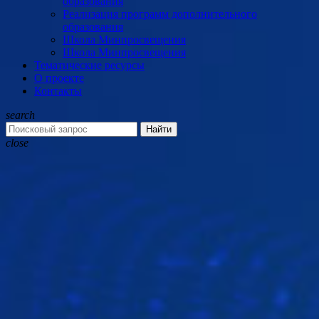
образования
Реализация программ дополнительного
образования
Школа Минпросвещения
Школа Минпросвещения
Тематические ресурсы
О проекте
Контакты
search
Найти
close