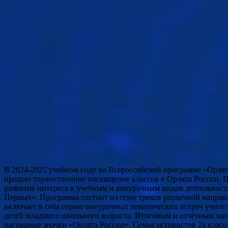
В 2024-2025 учебном году во Всероссийской программе «Орлята Рос
прошло торжественное посвящение классов в Орлята России. 
развитие интереса к учебным и внеурочным видам деятельнос
Первых». Программа состоит из семи треков различной направ
включает в себя серию внеурочных тематических встреч учител
детей младшего школьного возраста. Итоговым и отчётным зан
наградные значки «Орлята России». Семья активистов 2а класса