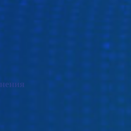
инения