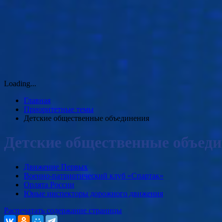
Loading...
Главная
Приоритетные темы
Детские общественные объединения
Детские общественные объед
Движение Первых
Военно-патриотический клуб «Спартак»
Орлята России
Юные инспекторы дорожного движения
Распечатать содержание страницы